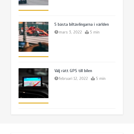
5 bästa biltävlingarna i världen
mars 3, 2022
5 min
Välj rätt GPS till bilen
februari 12, 2022
5 min