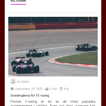
BILTEKNIK
by
admin
september 29, 2022
5 min
4 år
Grundreglerna för F1-racing
Formel 1-racing är en av de mest populära
sportgrenarna i världen. Även om dess ursprung kan