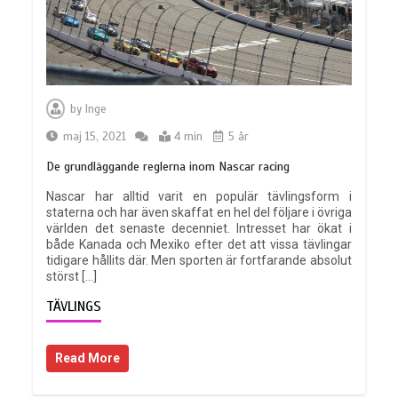
by
Inge
maj 15, 2021
4 min
5 år
De grundläggande reglerna inom Nascar racing
Nascar har alltid varit en populär tävlingsform i
staterna och har även skaffat en hel del följare i övriga
världen det senaste decenniet. Intresset har ökat i
både Kanada och Mexiko efter det att vissa tävlingar
tidigare hållits där. Men sporten är fortfarande absolut
störst […]
TÄVLINGS
Read More