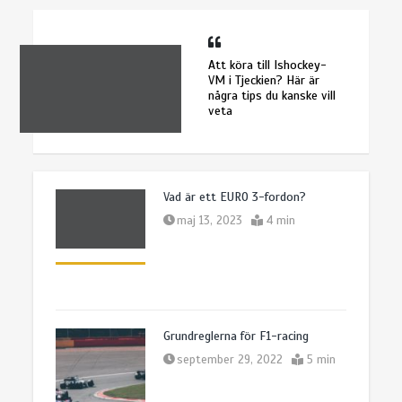
Att köra till Ishockey-
VM i Tjeckien? Här är
några tips du kanske vill
veta
Vad är ett EURO 3-fordon?
maj 13, 2023
4 min
Grundreglerna för F1-racing
september 29, 2022
5 min