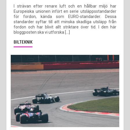
I strävan efter renare luft och en hållbar miljö har
Europeiska unionen infört en serie utsläppsstandarder
för fordon, kända som EURO-standarder. Dessa
standarder syftar till att minska skadliga utsläpp från
fordon och har blivit allt striktare över tid. I den här
bloggposten ska vi utforska […]
BILTEKNIK