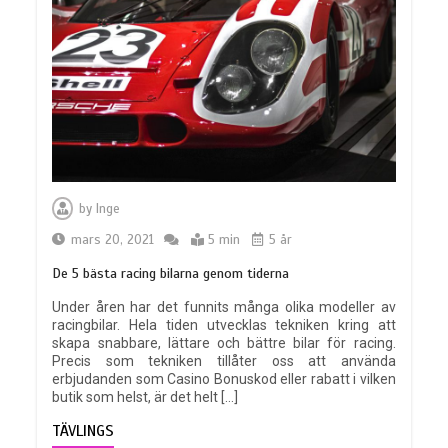
by
Inge
mars 20, 2021
5 min
5 år
De 5 bästa racing bilarna genom tiderna
Under åren har det funnits många olika modeller av
racingbilar. Hela tiden utvecklas tekniken kring att
skapa snabbare, lättare och bättre bilar för racing.
Precis som tekniken tillåter oss att använda
erbjudanden som Casino Bonuskod eller rabatt i vilken
butik som helst, är det helt […]
TÄVLINGS