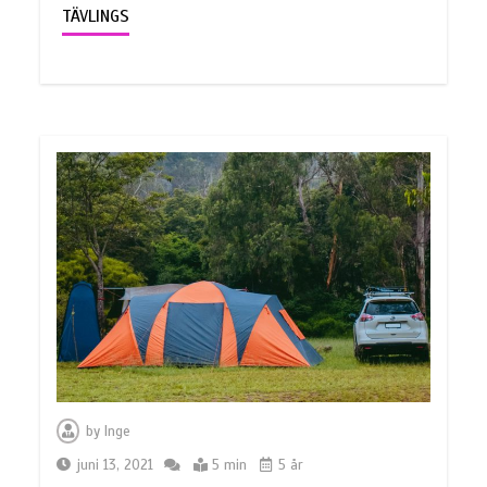
TÄVLINGS
by
Inge
juni 13, 2021
5 min
5 år