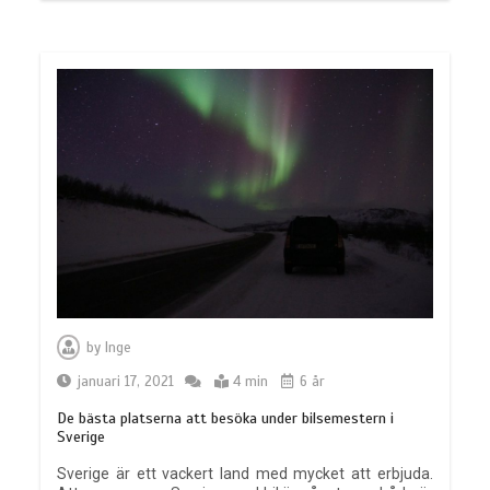
by
Inge
januari 17, 2021
4 min
6 år
De bästa platserna att besöka under bilsemestern i
Sverige
Sverige är ett vackert land med mycket att erbjuda.