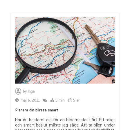
by
Inge
maj 6, 2021
5 min
5 år
Planera din bilresa smart
Har du bestämt dig för en bilsemester i år? Ett roligt
och smart beslut måste jag säga. Att ta bilen under