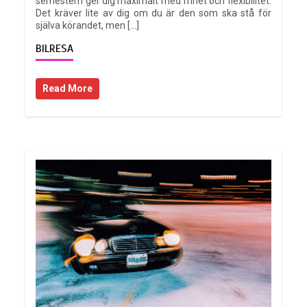
semestern ger dig maximalt med frihet och flexibilitet.
Det kräver lite av dig om du är den som ska stå för
själva körandet, men […]
BILRESA
Read More