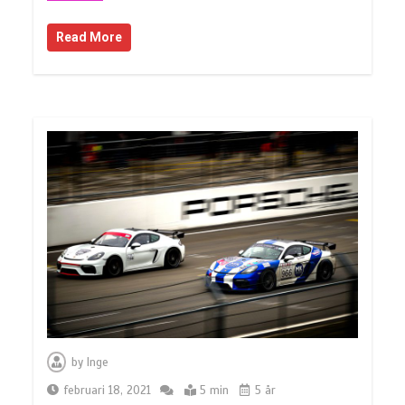
Read More
by
Inge
februari 18, 2021
5 min
5 år