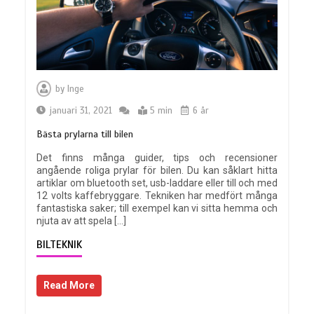
by
Inge
januari 31, 2021
5 min
6 år
Bästa prylarna till bilen
Det finns många guider, tips och recensioner
angående roliga prylar för bilen. Du kan såklart hitta
artiklar om bluetooth set, usb-laddare eller till och med
12 volts kaffebryggare. Tekniken har medfört många
fantastiska saker; till exempel kan vi sitta hemma och
njuta av att spela […]
BILTEKNIK
Read More