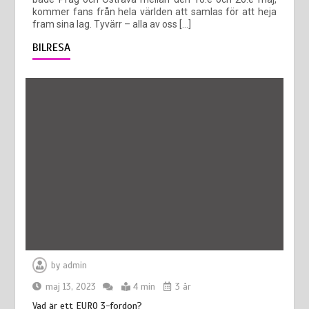
kommer fans från hela världen att samlas för att heja
fram sina lag. Tyvärr – alla av oss […]
BILRESA
by
admin
maj 13, 2023
4 min
3 år
Vad är ett EURO 3-fordon?