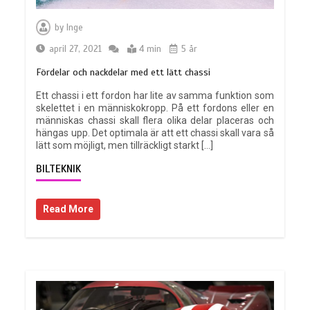
by
Inge
april 27, 2021
4 min
5 år
Fördelar och nackdelar med ett lätt chassi
Ett chassi i ett fordon har lite av samma funktion som
skelettet i en människokropp. På ett fordons eller en
människas chassi skall flera olika delar placeras och
hängas upp. Det optimala är att ett chassi skall vara så
lätt som möjligt, men tillräckligt starkt […]
BILTEKNIK
Read More