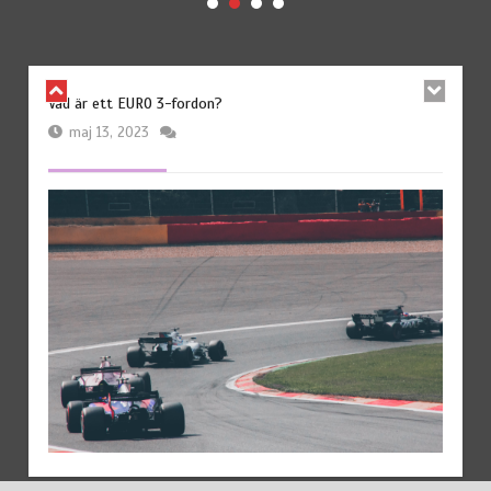
Vad är ett EURO 3-fordon?
maj 13, 2023
Grundreglerna för F1-racing
september 29, 2022