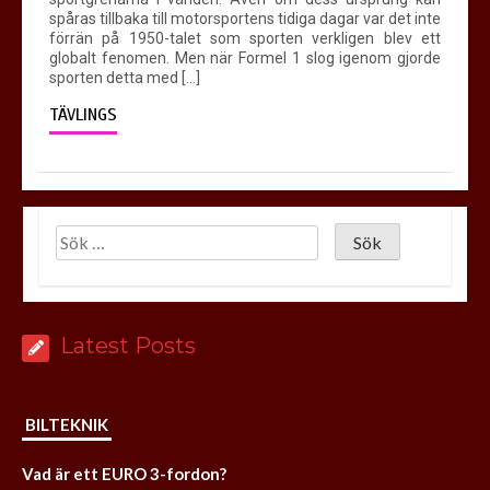
spåras tillbaka till motorsportens tidiga dagar var det inte
förrän på 1950-talet som sporten verkligen blev ett
globalt fenomen. Men när Formel 1 slog igenom gjorde
sporten detta med […]
TÄVLINGS
Latest Posts
TÄVLINGS
Grundreglerna för F1-racing