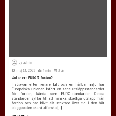
by
admin
maj 13, 2023
4 min
3 år
Vad är ett EURO 3-fordon?
I strävan efter renare luft och en hållbar miljö har
Europeiska unionen infört en serie utsläppsstandarder
för fordon, kända som EURO-standarder. Dessa
standarder syftar till att minska skadliga utsläpp från
fordon och har blivit allt striktare över tid. I den här
bloggposten ska vi utforska […]