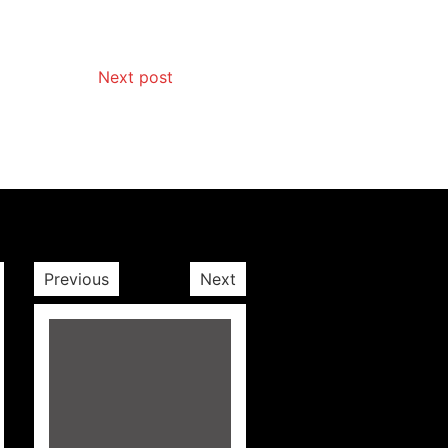
Next post
Previous
Next