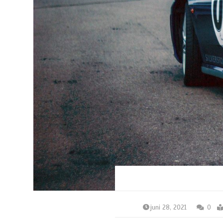
juni 28, 2021
0