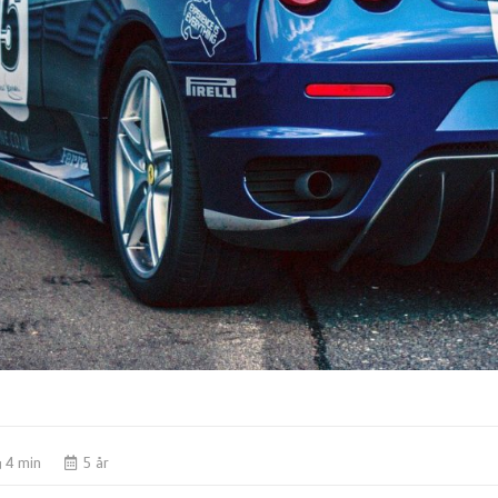
4 min
5 år