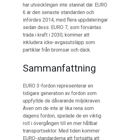
har utvecklingen inte stannat där. EURO
6 är den senaste standarden och
infördes 2014, med flera uppdateringar
sedan dess. EURO 7, som förväntas
träda i kraft i 2030, kommer att
inkludera icke-avgasutsläpp som
partiklar från bromsar och däck.
Sammanfattning
EURO 3-fordon representerar en
tidigare generation av fordon som
uppfyllde de dåvarande miljökraven.
Även om de inte är lika rena som
dagens fordon, spelade de en viktig
roll i övergången till en mer hållbar
transportsektor. Med tiden kommer
EURO-standarderna att fortsätta att