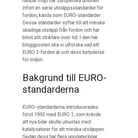
hållbar miljö har Europeiska unionen
infört en serie utsläppsstandarder för
fordon, kända som EURO-standarder.
Dessa standarder syftar till att minska
skadliga utsläpp från fordon och har
blivit allt striktare över tid. I den här
bloggposten ska vi utforska vad ett
EURO 3-fordon är och dess betydelse
för miljön.
Bakgrund till EURO-
standarderna
EURO-standarderna introducerades
först 1992 med EURO 1, som krävde
att nya bilar skulle utrustas med
katalysatorer för att minska utsläppen.
Sedan dess har flera uppdateringar