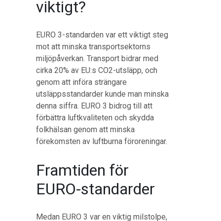
viktigt?
EURO 3-standarden var ett viktigt steg
mot att minska transportsektorns
miljöpåverkan. Transport bidrar med
cirka 20% av EU:s CO2-utsläpp, och
genom att införa strängare
utsläppsstandarder kunde man minska
denna siffra. EURO 3 bidrog till att
förbättra luftkvaliteten och skydda
folkhälsan genom att minska
förekomsten av luftburna föroreningar.
Framtiden för
EURO-standarder
Medan EURO 3 var en viktig milstolpe,