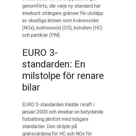
genomförts, där varje ny standard har
inneburit strängare gränser för utsläpp
av skadliga ämnen som kväveoxider
(NOx), kolmonoxid (CO), kolväten (HC)
och partiklar (PM).
EURO 3-
standarden: En
milstolpe för renare
bilar
EURO 3-standarden trädde i kraft i
januari 2000 och innebar en betydande
förbättring jämfört med tidigare
standarder. Den skiljde på
gränsvärdena för HC och NOx för