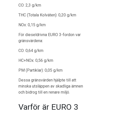
CO: 2,3 g/km
THC (Totala Kolväten): 0,20 g/km
NOx: 0,15 g/km
För dieseldrivna EURO 3-fordon var
gränsvärdena:
CO: 0,64 g/km
HC+NOx: 0,56 g/km
PM (Partiklar): 0,05 g/km
Dessa gränsvärden hjälpte till att
minska utsläppen av skadliga ämnen
och bidrog till en renare miljö.
Varför är EURO 3